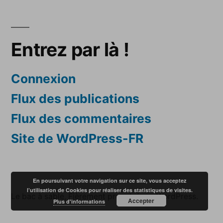
Entrez par là !
Connexion
Flux des publications
Flux des commentaires
Site de WordPress-FR
En poursuivant votre navigation sur ce site, vous acceptez
l’utilisation de Cookies pour réaliser des statistiques de visites.
Le bac à sable
,
Fièrement propulsé par WordPress.
Accepter
Plus d'informations