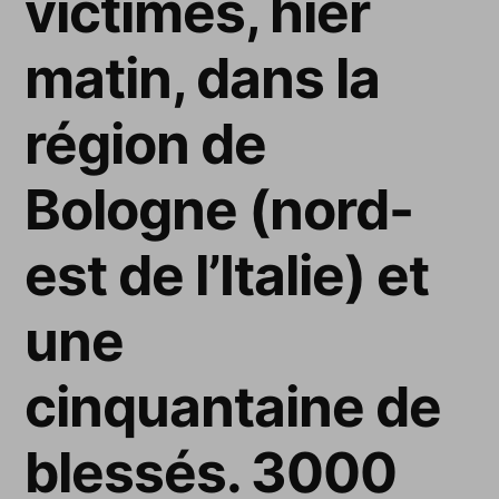
victimes, hier
matin, dans la
région de
Bologne (nord-
est de l’Italie) et
une
cinquantaine de
blessés. 3000