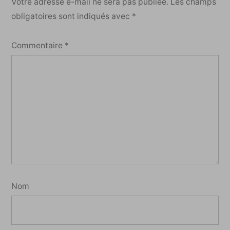
Votre adresse e-mail ne sera pas publiée.
Les champs
obligatoires sont indiqués avec
*
Commentaire
*
Nom