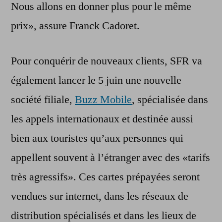
Nous allons en donner plus pour le même
prix», assure Franck Cadoret.
Pour conquérir de nouveaux clients, SFR va
également lancer le 5 juin une nouvelle
société filiale,
Buzz Mobile
, spécialisée dans
les appels internationaux et destinée aussi
bien aux touristes qu’aux personnes qui
appellent souvent à l’étranger avec des «tarifs
très agressifs». Ces cartes prépayées seront
vendues sur internet, dans les réseaux de
distribution spécialisés et dans les lieux de