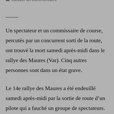
Deux
morts
sur
le
Un spectateur et un commissaire de course,
rallye
percutés par un concurrent sorti de la route,
des
ont trouvé la mort samedi après-midi dans le
Maures
rallye des Maures (Var). Cinq autres
personnes sont dans un état grave.
Le 14e rallye des Maures a été endeuillé
samedi après-midi par la sortie de route d’un
pilote qui a fauché un groupe de spectateurs.