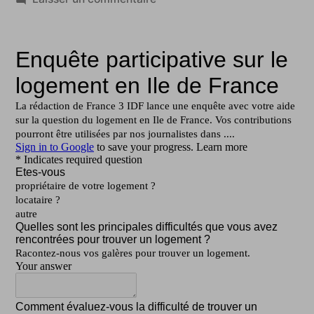
Logement
IDF
/
Philippe