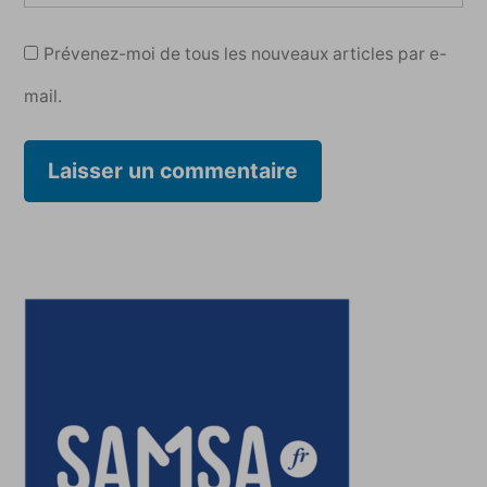
Prévenez-moi de tous les nouveaux articles par e-
mail.