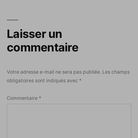
l’article
Laisser un
commentaire
Votre adresse e-mail ne sera pas publiée.
Les champs
obligatoires sont indiqués avec
*
Commentaire
*