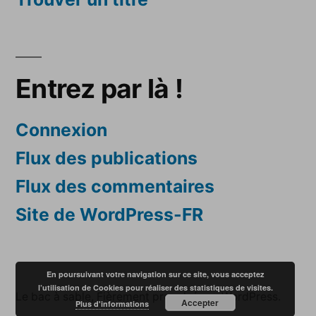
Entrez par là !
Connexion
Flux des publications
Flux des commentaires
Site de WordPress-FR
En poursuivant votre navigation sur ce site, vous acceptez
l’utilisation de Cookies pour réaliser des statistiques de visites.
Le bac à sable
,
Fièrement propulsé par WordPress.
Accepter
Plus d'informations