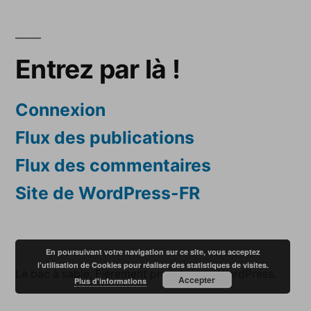
Entrez par là !
Connexion
Flux des publications
Flux des commentaires
Site de WordPress-FR
En poursuivant votre navigation sur ce site, vous acceptez
l’utilisation de Cookies pour réaliser des statistiques de visites.
Le bac à sable
,
Fièrement propulsé par WordPress.
Accepter
Plus d'informations