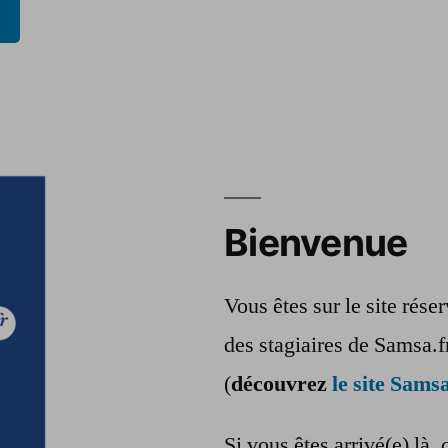
Bienvenue
Vous êtes sur le site rés
des stagiaires de Samsa.f
(
découvrez
le site Samsa
Si vous êtes arrivé(e) là, 