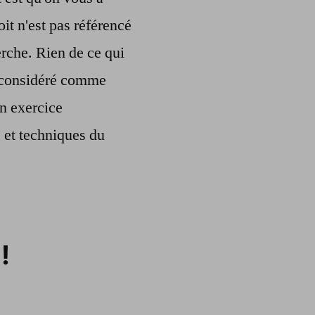
oit n'est pas référencé
rche. Rien de ce qui
re considéré comme
n exercice
s et techniques du
!