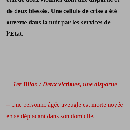
sous
les
de deux blessés. Une cellule de crise a été
eaux
ouverte dans la nuit par les services de
l’Etat.
1er Bilan : Deux victimes, une disparue
– Une personne âgée aveugle est morte noyée
en se déplacant dans son domicile.