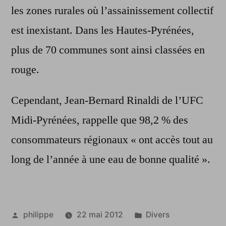
les zones rurales où l’assainissement collectif
est inexistant. Dans les Hautes-Pyrénées,
plus de 70 communes sont ainsi classées en
rouge.
Cependant, Jean-Bernard Rinaldi de l’UFC
Midi-Pyrénées, rappelle que 98,2 % des
consommateurs régionaux « ont accès tout au
long de l’année à une eau de bonne qualité ».
Publié
Publié
philippe
22 mai 2012
Divers