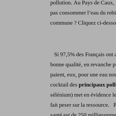
pollution. Au Pays de Caux, 
pas consommer l’eau du robin
commune ? Cliquez ci-desso
Si 97,5% des Français ont a
bonne qualité, en revanche 
paient, eux, pour une eau no
cocktail des
principaux pol
sélénium) met en évidence le
fait peser sur la ressource.
P
santé est de 250 milligrammes