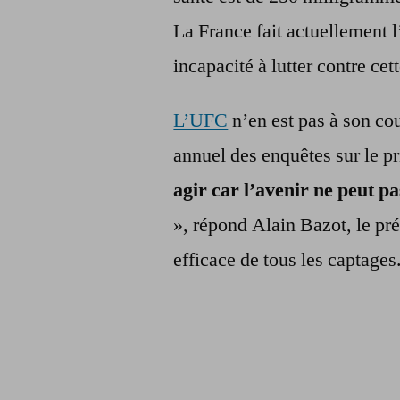
La France fait actuellement l
incapacité à lutter contre cett
L’UFC
n’en est pas à son co
annuel des enquêtes sur le pr
agir car l’avenir ne peut pa
», répond Alain Bazot, le pré
efficace de tous les captages