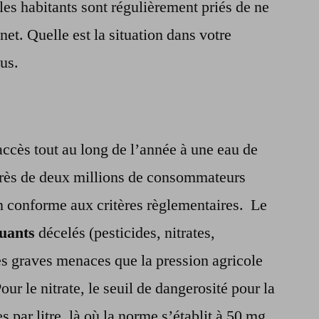
les habitants sont régulièrement priés de ne
choisir
et. Quelle est la situation dans votre
us.
ccès tout au long de l’année à une eau de
près de deux millions de consommateurs
n conforme aux critères règlementaires. Le
luants
décelés (pesticides, nitrates,
s graves menaces que la pression agricole
our le nitrate, le seuil de dangerosité pour la
 par litre, là où la norme s’établit à 50 mg.