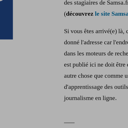
des stagiaires de Samsa.f
(
découvrez
le site Samsa
Si vous êtes arrivé(e) là, 
donné l'adresse car l'endr
dans les moteurs de reche
est publié ici ne doit êt
autre chose que comme u
d'apprentissage des outil
journalisme en ligne.