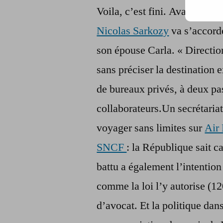
Voila, c’est fini. Avant de r
Nicolas Sarkozy
va s’accorde
son épouse Carla. « Directio
sans préciser la destination e
de bureaux privés, à deux pas
collaborateurs.Un secrétariat
voyager sans limites sur
Air
SNCF
: la République sait c
battu a également l’intention
comme la loi l’y autorise (1
d’avocat. Et la politique dan