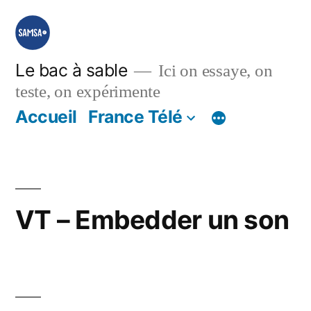
Aller
au
contenu
Le bac à sable
Ici on essaye, on
teste, on expérimente
Accueil
France Télé
VT – Embedder un son