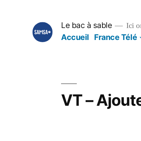
Aller
au
Le bac à sable
Ici o
contenu
Accueil
France Télé
VT – Ajoute