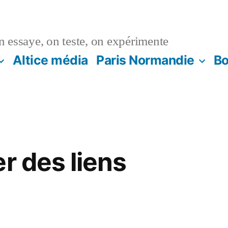
n essaye, on teste, on expérimente
Altice média
Paris Normandie
Bo
r des liens