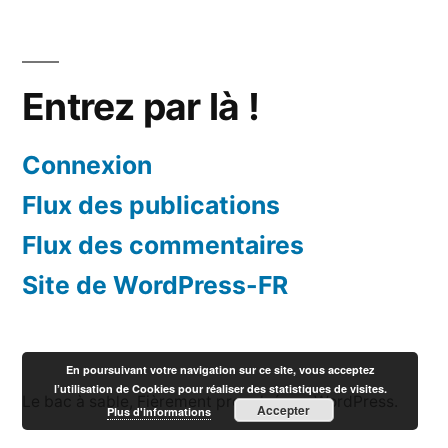
Entrez par là !
Connexion
Flux des publications
Flux des commentaires
Site de WordPress-FR
En poursuivant votre navigation sur ce site, vous acceptez
l’utilisation de Cookies pour réaliser des statistiques de visites.
Le bac à sable
,
Fièrement propulsé par WordPress.
Accepter
Plus d'informations