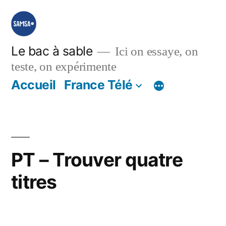
Aller
au
contenu
Le bac à sable
Ici on essaye, on
teste, on expérimente
Accueil
France Télé
PT – Trouver quatre
titres