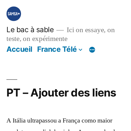
Aller
au
contenu
Le bac à sable
Ici on essaye, on
teste, on expérimente
Accueil
France Télé
PT – Ajouter des liens
A Itália ultrapassou a França como maior