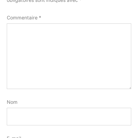
obligatoires sont indiqués avec
*
Commentaire
*
Nom