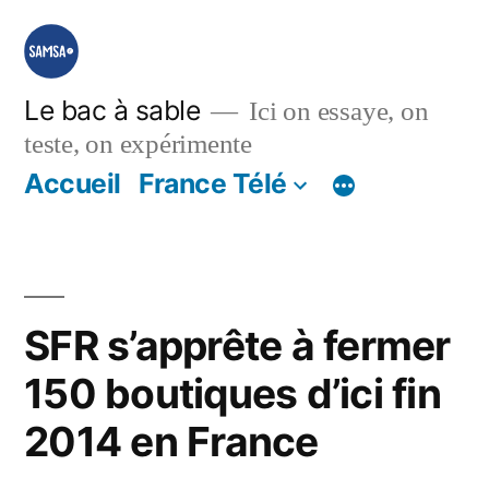
Aller
au
contenu
Le bac à sable
Ici on essaye, on
teste, on expérimente
Accueil
France Télé
SFR s’apprête à fermer
150 boutiques d’ici fin
2014 en France