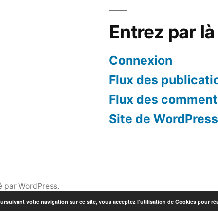
Entrez par là 
Connexion
Flux des publicati
Flux des comment
Site de WordPres
é par WordPress.
ursuivant votre navigation sur ce site, vous acceptez l’utilisation de Cookies pour réa