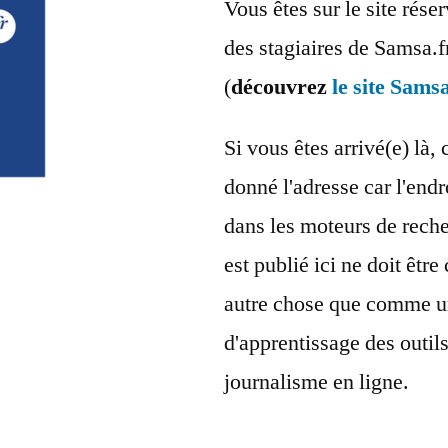
Vous êtes sur le site rés
des stagiaires de Samsa.f
(
découvrez
le site Samsa
Si vous êtes arrivé(e) là, 
donné l'adresse car l'endr
dans les moteurs de reche
est publié ici ne doit êt
autre chose que comme u
d'apprentissage des outil
journalisme en ligne.