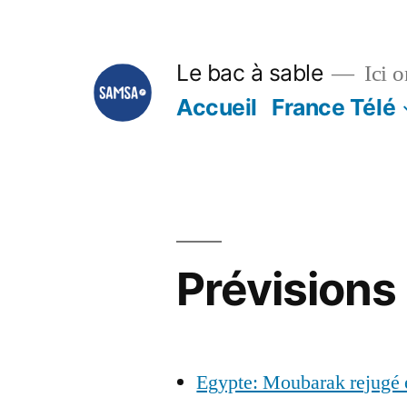
Aller
au
Le bac à sable
Ici o
contenu
Accueil
France Télé
Prévisions
Egypte: Moubarak rejugé e