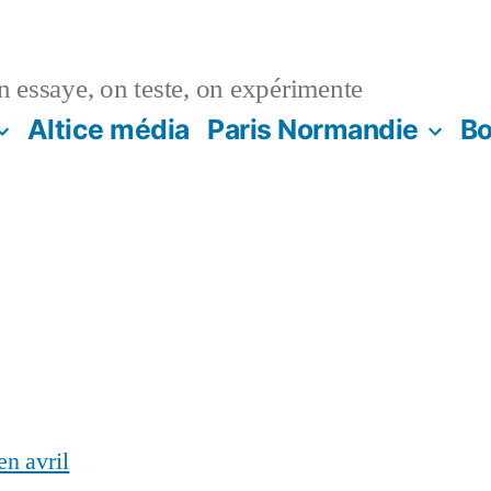
n essaye, on teste, on expérimente
Altice média
Paris Normandie
Bo
n avril