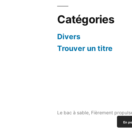
Catégories
Divers
Trouver un titre
Le bac à sable
,
Fièrement propuls
En po