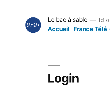
Aller
au
Le bac à sable
Ici o
contenu
Accueil
France Télé
Login