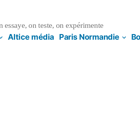
n essaye, on teste, on expérimente
Altice média
Paris Normandie
Bo