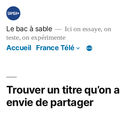
Aller
au
contenu
Le bac à sable
Ici on essaye, on
teste, on expérimente
Accueil
France Télé
Trouver un titre qu’on a
envie de partager