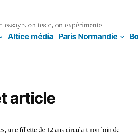
n essaye, on teste, on expérimente
Altice média
Paris Normandie
Bo
t article
, une fillette de 12 ans circulait non loin de