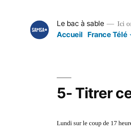
Aller
au
Le bac à sable
Ici o
contenu
Accueil
France Télé
5- Titrer ce
Lundi sur le coup de 17 heures