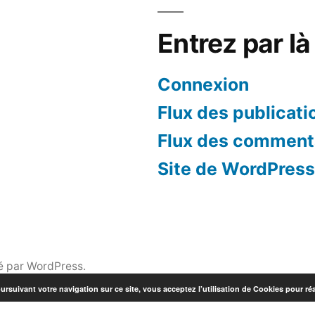
Entrez par là 
Connexion
Flux des publicati
Flux des comment
Site de WordPres
é par WordPress.
ursuivant votre navigation sur ce site, vous acceptez l’utilisation de Cookies pour réa