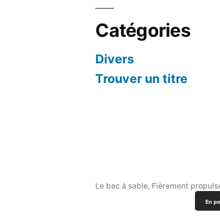
Catégories
Divers
Trouver un titre
Le bac à sable
,
Fièrement propuls
En po