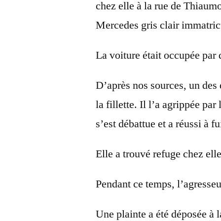
chez elle à la rue de Thiaum
Mercedes gris clair immatricu
La voiture était occupée pa
D’après nos sources, un des 
la fillette. Il l’a agrippée par
s’est débattue et a réussi à fu
Elle a trouvé refuge chez elle
Pendant ce temps, l’agresseur
Une plainte a été déposée à l