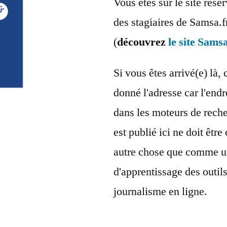
Vous êtes sur le site rés
des stagiaires de Samsa.f
(
découvrez
le site Samsa
Si vous êtes arrivé(e) là, 
donné l'adresse car l'endr
dans les moteurs de reche
est publié ici ne doit êt
autre chose que comme u
d'apprentissage des outil
journalisme en ligne.