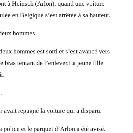
ont à Heinsch (Arlon), quand une voiture
lée en Belgique s’est arrêtée à sa hauteur.
r deux hommes.
deux hommes est sorti et s’est avancé vers
 le bras tentant de l’enlever.La jeune fille
ir.
.
 avait regagné la voiture qui a disparu.
a police et le parquet d’Arlon a été avisé.