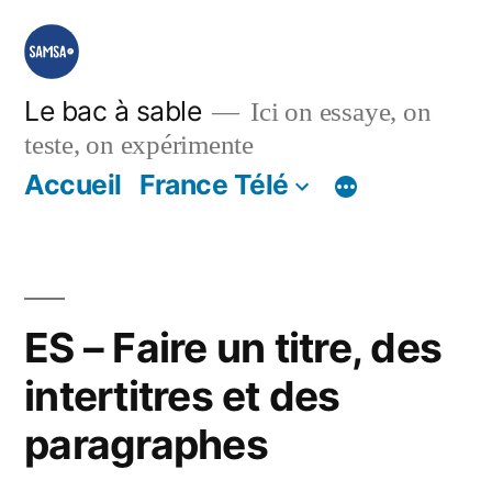
Aller
au
contenu
Le bac à sable
Ici on essaye, on
teste, on expérimente
Accueil
France Télé
ES – Faire un titre, des
intertitres et des
paragraphes