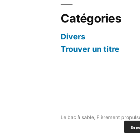
Catégories
Divers
Trouver un titre
Le bac à sable
,
Fièrement propuls
En po