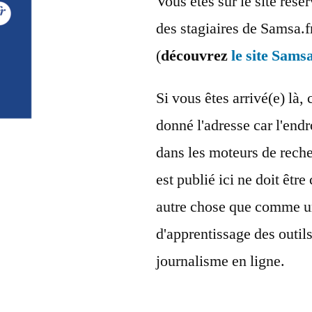
Vous êtes sur le site rés
des stagiaires de Samsa.f
(
découvrez
le site Samsa
Si vous êtes arrivé(e) là, 
donné l'adresse car l'endr
dans les moteurs de reche
est publié ici ne doit êt
autre chose que comme u
d'apprentissage des outil
journalisme en ligne.