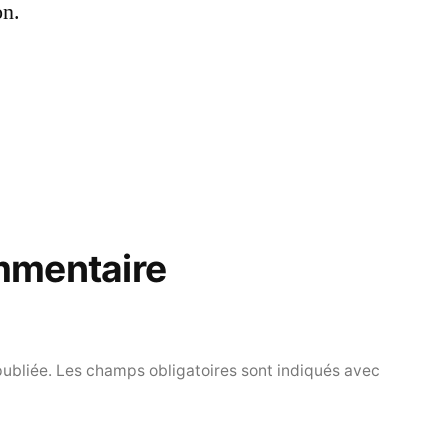
on.
mmentaire
publiée.
Les champs obligatoires sont indiqués avec