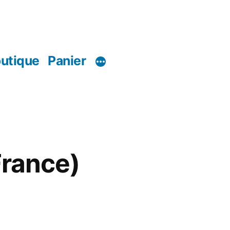
utique
Panier
France)