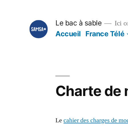
Aller
au
Le bac à sable
Ici o
contenu
Accueil
France Télé
Charte de 
Le
cahier des charges de mo