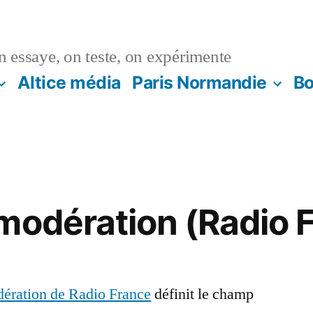
n essaye, on teste, on expérimente
Altice média
Paris Normandie
Bo
modération (Radio 
dération de Radio France
définit le champ