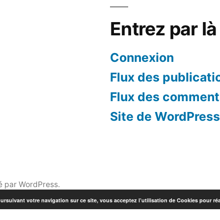
Entrez par là 
Connexion
Flux des publicati
Flux des comment
Site de WordPres
é par WordPress.
ursuivant votre navigation sur ce site, vous acceptez l’utilisation de Cookies pour réa