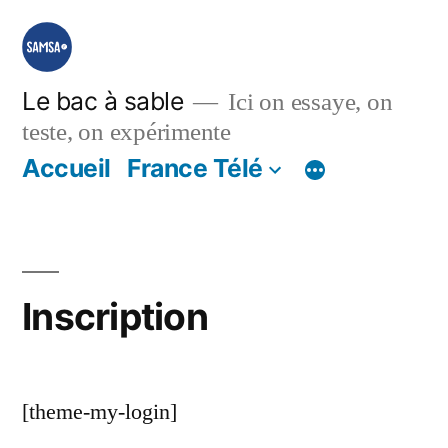
Aller
au
contenu
Le bac à sable
Ici on essaye, on
teste, on expérimente
Accueil
France Télé
Inscription
[theme-my-login]